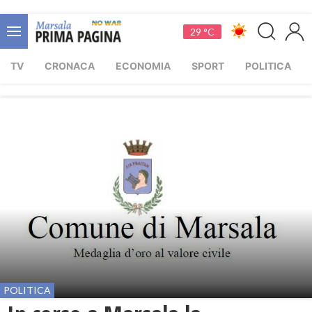
29 °C
TV
CRONACA
ECONOMIA
SPORT
POLITICA
POLITICA