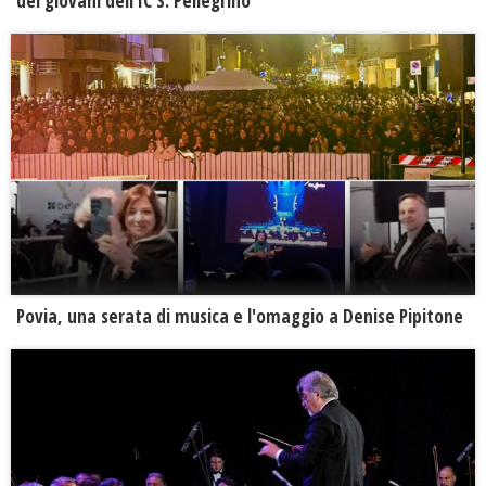
dei giovani dell'IC S. Pellegrino
Povia, una serata di musica e l'omaggio a Denise Pipitone