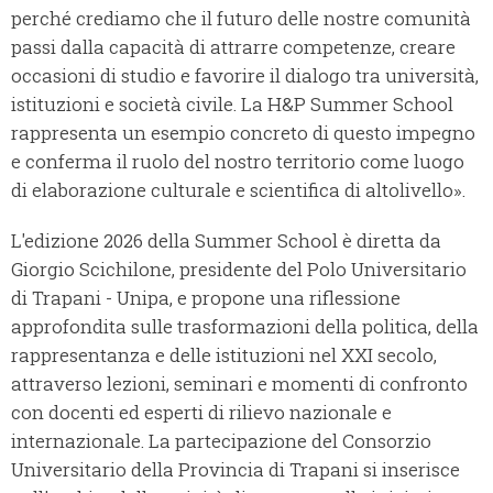
perché crediamo che il futuro delle nostre comunità
passi dalla capacità di attrarre competenze, creare
occasioni di studio e favorire il dialogo tra università,
istituzioni e società civile. La H&P Summer School
rappresenta un esempio concreto di questo impegno
e conferma il ruolo del nostro territorio come luogo
di elaborazione culturale e scientifica di altolivello».
L'edizione 2026 della Summer School è diretta da
Giorgio Scichilone, presidente del Polo Universitario
di Trapani - Unipa, e propone una riflessione
approfondita sulle trasformazioni della politica, della
rappresentanza e delle istituzioni nel XXI secolo,
attraverso lezioni, seminari e momenti di confronto
con docenti ed esperti di rilievo nazionale e
internazionale. La partecipazione del Consorzio
Universitario della Provincia di Trapani si inserisce