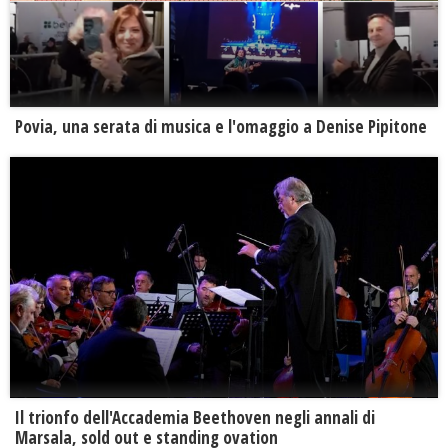
Povia, una serata di musica e l'omaggio a Denise Pipitone
Il trionfo dell'Accademia Beethoven negli annali di
Marsala, sold out e standing ovation