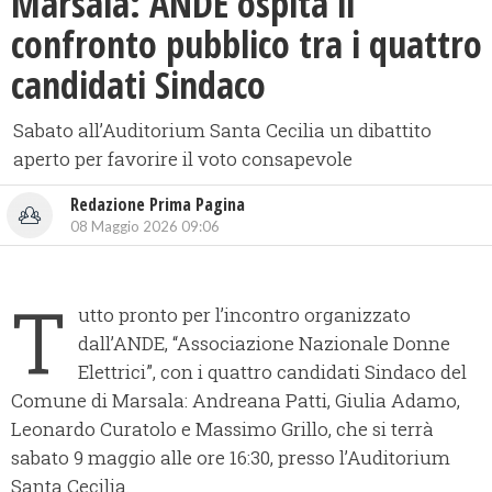
Marsala: ANDE ospita il
confronto pubblico tra i quattro
candidati Sindaco
Sabato all’Auditorium Santa Cecilia un dibattito
aperto per favorire il voto consapevole
Redazione Prima Pagina
08 Maggio 2026 09:06
T
utto pronto per l’incontro organizzato
dall’ANDE, “Associazione Nazionale Donne
Elettrici”, con i quattro candidati Sindaco del
Comune di Marsala: Andreana Patti, Giulia Adamo,
Leonardo Curatolo e Massimo Grillo, che si terrà
sabato 9 maggio alle ore 16:30, presso l’Auditorium
Santa Cecilia.