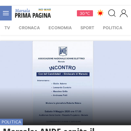
30 °C
TV
CRONACA
ECONOMIA
SPORT
POLITICA
POLITICA