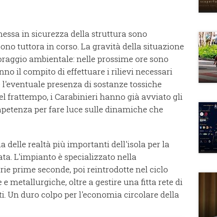
essa in sicurezza della struttura sono
ono tuttora in corso. La gravità della situazione
raggio ambientale: nelle prossime ore sono
anno il compito di effettuare i rilievi necessari
 e l'eventuale presenza di sostanze tossiche
l frattempo, i Carabinieri hanno già avviato gli
mpetenza per fare luce sulle dinamiche che
a delle realtà più importanti dell'isola per la
ata. L'impianto è specializzato nella
rie prime seconde, poi reintrodotte nel ciclo
 e metallurgiche, oltre a gestire una fitta rete di
iuti. Un duro colpo per l'economia circolare della