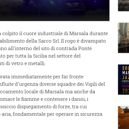
colpito il cuore industriale di Marsala durante
tabilimento della Sarco Srl. Il rogo è divampato
ino all'interno del sito di contrada Ponte
 per tutta la Sicilia nel settore del
ti di vetro e metalli.
tivata immediatamente per far fronte
fluite d'urgenza diverse squadre dei Vigili del
taccamento locale di Marsala ma anche da
omare le fiamme e contenere i danni, i
siccio dispiegamento di forze, tra cui
ro aria, fondamentale per operare in sicurezza