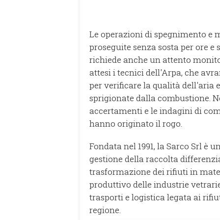
Le operazioni di spegnimento e m
proseguite senza sosta per ore e s
richiede anche un attento monito
attesi i tecnici dell'Arpa, che avr
per verificare la qualità dell'aria
sprigionate dalla combustione. Ne
accertamenti e le indagini di co
hanno originato il rogo.
Fondata nel 1991, la Sarco Srl è un
gestione della raccolta differenzi
trasformazione dei rifiuti in mate
produttivo delle industrie vetrarie
trasporti e logistica legata ai rif
regione.