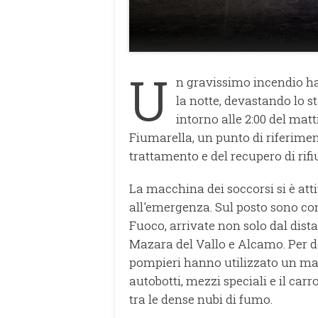
U
n gravissimo incendio ha 
la notte, devastando lo s
intorno alle 2:00 del matt
Fiumarella, un punto di riferimento
trattamento e del recupero di rifiu
La macchina dei soccorsi si è at
all'emergenza. Sul posto sono con
Fuoco, arrivate non solo dal dis
Mazara del Vallo e Alcamo. Per d
pompieri hanno utilizzato un mas
autobotti, mezzi speciali e il car
tra le dense nubi di fumo.