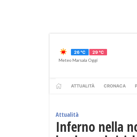
26 °C
29 °C
Meteo Marsala Oggi
ATTUALITÀ
CRONACA
Attualità
Inferno nella n