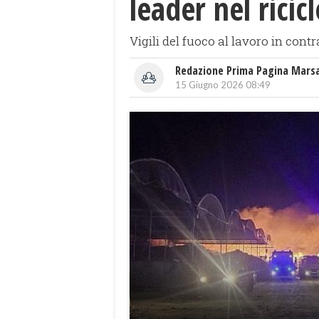
leader nel ricicl
Vigili del fuoco al lavoro in cont
Redazione Prima Pagina Mars
15 Giugno 2026 08:49