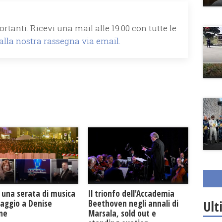
rtanti. Ricevi una mail alle 19.00 con tutte le
 alla nostra rassegna via email.
Il trionfo dell'Accademia
 una serata di musica
Ult
Beethoven negli annali di
maggio a Denise
Marsala, sold out e
one