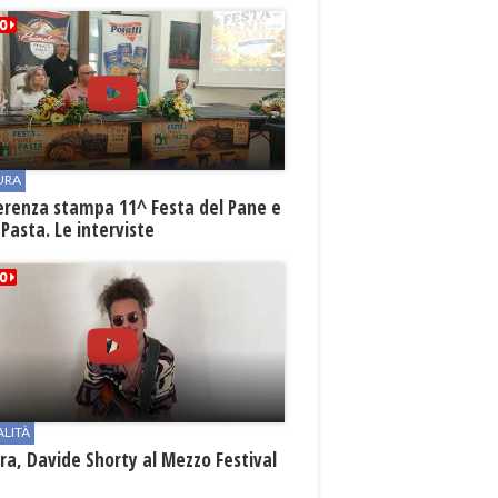
URA
erenza stampa 11^ Festa del Pane e
 Pasta. Le interviste
ALITÀ
a, Davide Shorty al Mezzo Festival