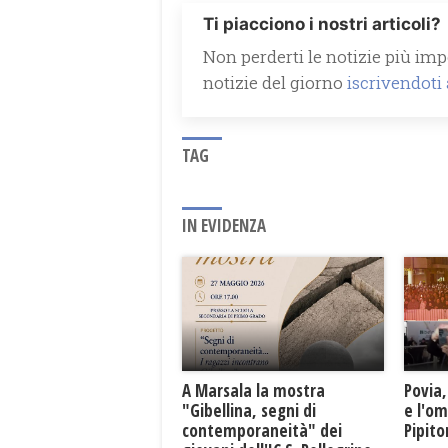
Ti piacciono i nostri articoli?
Non perderti le notizie più impo
notizie del giorno
iscrivendoti
TAG
IN EVIDENZA
A Marsala la mostra
Povia,
"Gibellina, segni di
e l'o
contemporaneità" dei
Pipit