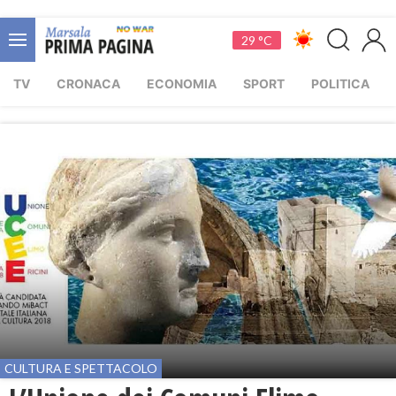
29 °C
TV
CRONACA
ECONOMIA
SPORT
POLITICA
CULTURA E SPETTACOLO