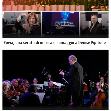
Povia, una serata di musica e l'omaggio a Denise Pipitone