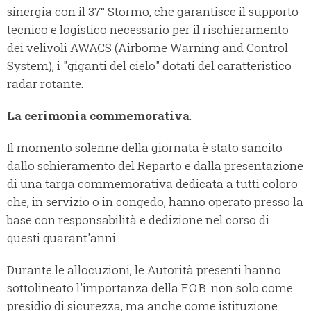
sinergia con il 37° Stormo, che garantisce il supporto
tecnico e logistico necessario per il rischieramento
dei velivoli AWACS (Airborne Warning and Control
System), i "giganti del cielo" dotati del caratteristico
radar rotante.
La cerimonia commemorativa
.
Il momento solenne della giornata è stato sancito
dallo schieramento del Reparto e dalla presentazione
di una targa commemorativa dedicata a tutti coloro
che, in servizio o in congedo, hanno operato presso la
base con responsabilità e dedizione nel corso di
questi quarant'anni.
Durante le allocuzioni, le Autorità presenti hanno
sottolineato l'importanza della F.O.B. non solo come
presidio di sicurezza, ma anche come istituzione