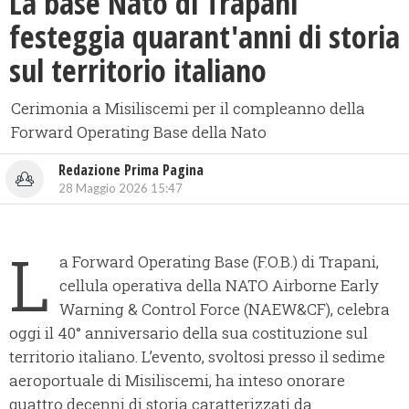
La base Nato di Trapani
festeggia quarant'anni di storia
sul territorio italiano
Cerimonia a Misiliscemi per il compleanno della
Forward Operating Base della Nato
Redazione Prima Pagina
28 Maggio 2026 15:47
L
a Forward Operating Base (F.O.B.) di Trapani,
cellula operativa della NATO Airborne Early
Warning & Control Force (NAEW&CF), celebra
oggi il 40° anniversario della sua costituzione sul
territorio italiano. L’evento, svoltosi presso il sedime
aeroportuale di Misiliscemi, ha inteso onorare
quattro decenni di storia caratterizzati da