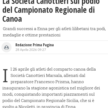
La Società Canottieri sul podio
del Campionato Regionale di
Canoa
Grandi successi a Enna per gli atleti lilibetani tra podi,
medaglie e ottime prestazioni
Redazione Prima Pagina
28 Aprile 2026 09:27
I
l 26 aprile gli atleti del comparto canoa della
Società Canottieri Marsala, allenati dal
preparatore Francesco Prisma, hanno
inaugurano la stagione agonistica nel migliore dei
modi, conquistando importanti piazzamenti sul
podio del Campionato Regionale Sicilia, che si è
svolto a Nicoletti, in provincia di Enna.