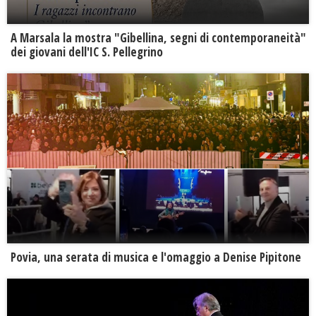
A Marsala la mostra "Gibellina, segni di contemporaneità"
dei giovani dell'IC S. Pellegrino
Povia, una serata di musica e l'omaggio a Denise Pipitone