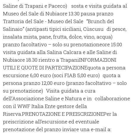
Saline di Trapani e Paceco) sosta e visita guidata al
Museo del Sale di Nubia
ore 13.30 pausa pranzo
Trattoria del Sale - Museo del Sale “Brunch del
Salinaio” (antipasti tipici siciliani, Cùscusu di pesce,
insalata mista, pane, frutta, dolce, vino, acqua)
pranzo facoltativo – solo su prenotazione
ore 15.00
visita guidata alla Salina Calcara e alle Saline di
Nubia
ore 18.30 rientro a Trapani
INFORMAZIONI
UTILI E QUOTE DI PARTECIPAZIONE
quota a persona
escursione 6,00 euro (soci FIAB 5,00 euro) quota a
persona pranzo 12,00 euro (pranzo facoltativo – solo
su prenotazione) Visita guidata a cura
dell’Associazione Saline e Natura e in collaborazione
con il WWF Italia Ente gestore della
Riserva.
PRENOTAZIONE E PREISCRIZIONE
Per la
preiscrizione all’escursione ed eventuale
prenotazione del pranzo inviare una e-mail a: