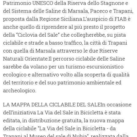
Patrimonio UNESCO della Riserva dello Stagnone e
del Sistema delle Saline di Marsala, Paceco e Trapani,
proposta dalla Regione Siciliana.
L’auspicio di FIAB è
anche quello di riprendere al più presto il progetto
della “Ciclovia del Sale” che collegherebbe, su pista
ciclabile e strade a basso traffico, la città di Trapani
con quella di Marsala attraverso le due Riserve
Naturali Orientate.
Il percorso ciclabile delle Saline
sarebbe da volano per un turismo escursionistico
ecologico e alternativo volto alla scoperta di qualità
del territorio e del suo patrimonio ambientale ed
archeologico.
LA MAPPA DELLA CICLABILE DEL SALE
In occasione
dell’iniziativa La Via del Sale in Bicicletta è stata
editata, in distribuzione gratuita, la nuova mappa
della ciclabile "La Via del Sale in Bicicletta - da
Trapani al Museo del sale di Nubia", realizzata dalla