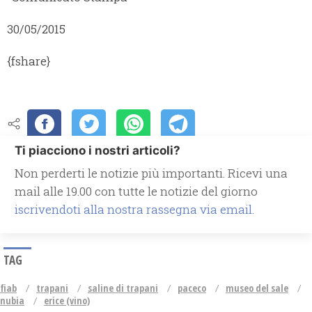
30/05/2015
{fshare}
Ti piacciono i nostri articoli?
Non perderti le notizie più importanti. Ricevi una
mail alle 19.00 con tutte le notizie del giorno
iscrivendoti alla nostra rassegna via email.
TAG
fiab
trapani
saline di trapani
paceco
museo del sale
nubia
erice (vino)