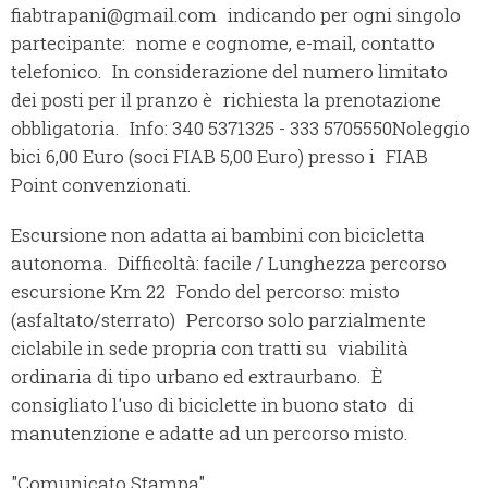
fiabtrapani@gmail.com indicando per ogni singolo
partecipante: nome e cognome, e-mail, contatto
telefonico. In considerazione del numero limitato
dei posti per il pranzo è richiesta la prenotazione
obbligatoria. Info: 340 5371325 - 333 5705550
Noleggio
bici 6,00 Euro (soci FIAB 5,00 Euro) presso i FIAB
Point convenzionati.
Escursione non adatta ai bambini con bicicletta
autonoma. Difficoltà: facile / Lunghezza percorso
escursione Km 22 Fondo del percorso: misto
(asfaltato/sterrato) Percorso solo parzialmente
ciclabile in sede propria con tratti su viabilità
ordinaria di tipo urbano ed extraurbano. È
consigliato l'uso di biciclette in buono stato di
manutenzione e adatte ad un percorso misto.
"Comunicato Stampa"