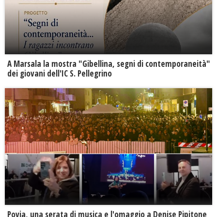
A Marsala la mostra "Gibellina, segni di contemporaneità"
dei giovani dell'IC S. Pellegrino
Povia, una serata di musica e l'omaggio a Denise Pipitone