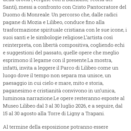
Santi), messi a confronto con Cristo Pantocratore del
Duomo di Monreale. Un percorso che, dalle radici
pagane di Mozia e Lilibeo, conduce fino alla
trasformazione spirituale cristiana con le sue icone, i
suoi santi e le simbologie religiose.L’artista così
reinterpreta, con libertà compositiva, cogliendo echi
e suggestioni del passato, quelle opere che meglio
esprimono il legame con il presente.La mostra,
infatti, invita a leggere il Parco di Lilibeo come un
luogo dove il tempo non separa ma unisce, un
paesaggio in cui cielo e mare, mito e storia,
paganesimo e cristianità convivono in un’unica,
luminosa narrazione.Le opere resteranno esposte al
Museo Lilibeo dal 3 al 30 luglio 2026, e a seguire, dal
15 al 30 agosto alla Torre di Ligny a Trapani.
Al termine della esposizione potranno essere