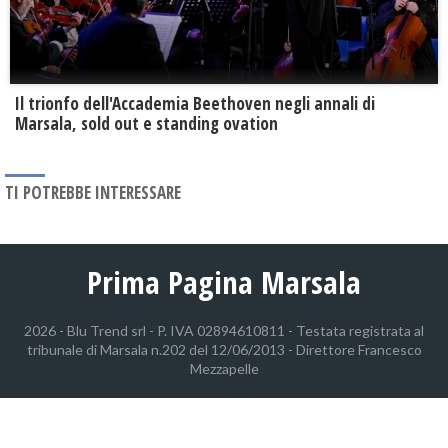
Il trionfo dell'Accademia Beethoven negli annali di
Marsala, sold out e standing ovation
TI POTREBBE INTERESSARE
Prima Pagina Marsala
2026 - Blu Trend srl - P. IVA 02894610811 - Testata registrata al
tribunale di Marsala n.202 del 12/06/2013 - Direttore Francesco
Mezzapelle