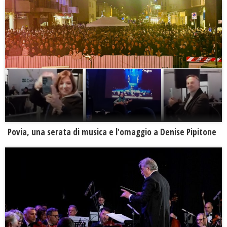
Povia, una serata di musica e l'omaggio a Denise Pipitone