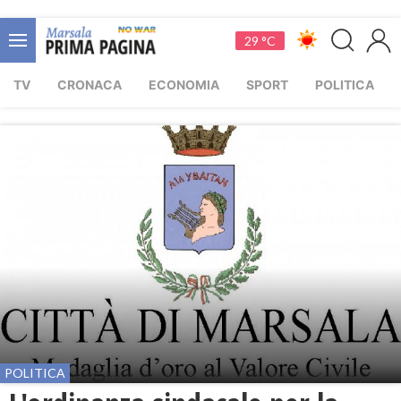
29 °C
TV
CRONACA
ECONOMIA
SPORT
POLITICA
POLITICA