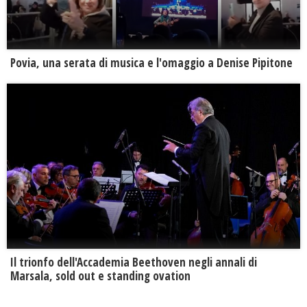
Povia, una serata di musica e l'omaggio a Denise Pipitone
Il trionfo dell'Accademia Beethoven negli annali di
Marsala, sold out e standing ovation