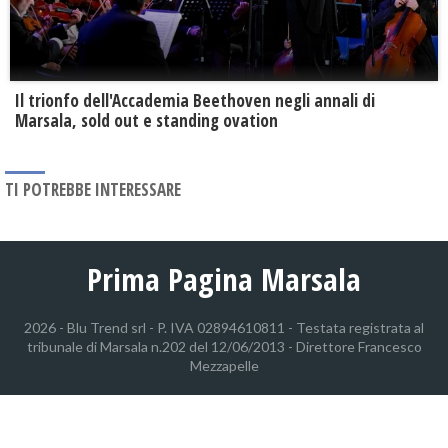
Il trionfo dell'Accademia Beethoven negli annali di
Marsala, sold out e standing ovation
TI POTREBBE INTERESSARE
Prima Pagina Marsala
2026 - Blu Trend srl - P. IVA 02894610811 - Testata registrata al
tribunale di Marsala n.202 del 12/06/2013 - Direttore Francesco
Mezzapelle