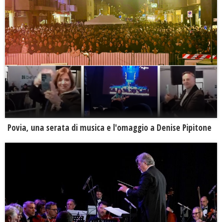
Povia, una serata di musica e l'omaggio a Denise Pipitone