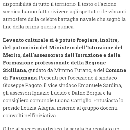
disponibilità di tutto il territorio. Il testo e l'azione
scenica hanno fatto rivivere agli spettatori le vibranti
atmosfere della celebre battaglia navale che segnò la
fine della prima guerra punica.
L'evento culturale si è potuto fregiare, inoltre,
del patrocinio del Ministero dell’Istruzione del
Merito, dell'assessorato dell'Istruzione e della
Formazione professionale della Regione
Siciliana
, guidato da Mimmo Turano, e del
Comune
di Favignana
. Presenti per l’occasione il sindaco
Giuseppe Pagoto, il vice sindaco Emanuele Sardina,
gli assessori Ignazio Lucido e Dafne Borgia e la
consigliera comunale Luana Carriglio. Entusiasta la
preside Letizia Alagna, insieme al gruppo docenti
coinvolti nell’iniziativa.
Oltre al successo artistico, la serata ha regalato un