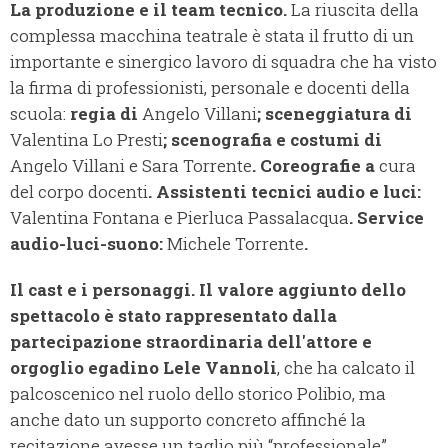
La produzione e il team tecnico.
La riuscita della
complessa macchina teatrale è stata il frutto di un
importante e sinergico lavoro di squadra che ha visto
la firma di professionisti, personale e docenti della
scuola:
regia di
Angelo Villani
; sceneggiatura di
Valentina Lo Presti
; scenografia e costumi di
Angelo Villani e Sara Torrente
. Coreografie a
cura
del corpo docenti
. Assistenti tecnici audio e luci:
Valentina Fontana e Pierluca Passalacqua
. Service
audio-luci-suono:
Michele Torrente
.
Il cast e i personaggi. Il valore aggiunto dello
spettacolo è stato rappresentato dalla
partecipazione straordinaria dell'attore e
orgoglio egadino
Lele Vannoli
, che ha calcato il
palcoscenico nel ruolo dello storico Polibio, ma
anche dato un supporto concreto affinché la
recitazione avesse un taglio più “professionale”