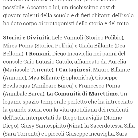
possibile. Accanto a lui, un ricchissimo cast di
giovani talenti della scuola e di fieri abitanti dell'isola
ha dato corpo ai protagonisti della storia e del mito.
Storici e Divinità:
Lele Vannoli (Storico Polibio),
Mirea Poma (Storica Polibia) e Giada Billante (Dea
Bellona).
I Romani:
Diego Incaviglia nei panni del
console Gaio Lutazio Catulo, affiancato da Aurelia
(Mariasole Torrente).
I Cartaginesi:
Mauro Billante
(Annone), Mya Billante (Sophonisba), Giuseppe
Bevilacqua (Amilcare Barca) e Francesco Poma
(Annibale Barca).
La Comunità di Marettimo:
Un
legame spazio-temporale perfetto che ha intrecciato
la grande storia con la vita quotidiana dei residenti
dell'isola interpretati da Diego Incaviglia (Nonno
Diego), Giusy Santospirito (Nina), la Sacerdotessa Silla
(Sara Torrente) e i piccoli Giuseppe Incaviglia, Sara