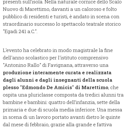
presenti sull’isola. Nella naturale cornice dello Scalo
Nuovo di Marettimo, davanti a un caloroso e folto
pubblico di residenti e turisti, è andato in scena con
straordinario successo lo spettacolo teatrale storico
"Egadi 241 a.C.".
L'evento ha celebrato in modo magistrale la fine
dell'anno scolastico per l'istituto comprensivo
"Antonino Rallo" di Favignana, attraverso una
produzione interamente curata e realizzata
dagli alunni e dagli insegnanti della scuola
plesso "Edmondo De Amicis" di Marettimo
, che
ospita una pluriclasse composta da tredici alunni tra
bambine e bambini: quattro dell’infanzia, sette della
primaria e due di scuola media inferiore. Una messa
in scena di un lavoro portato avanti dietro le quinte
dal mese di febbraio, grazie alla grande e fattiva