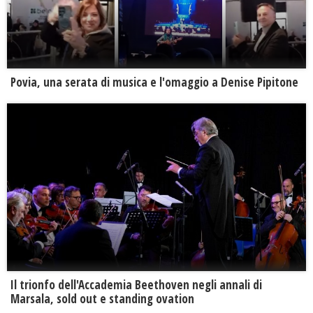
Povia, una serata di musica e l'omaggio a Denise Pipitone
Il trionfo dell'Accademia Beethoven negli annali di
Marsala, sold out e standing ovation