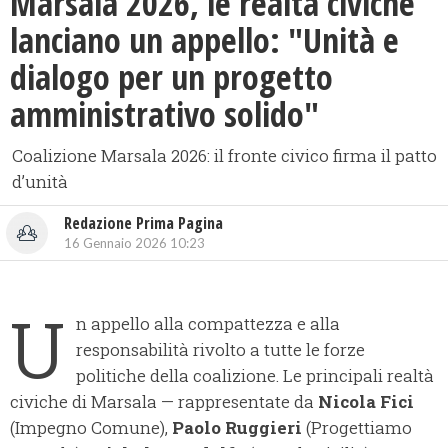
Marsala 2026, le realtà civiche
lanciano un appello: "Unità e
dialogo per un progetto
amministrativo solido"
Coalizione Marsala 2026: il fronte civico firma il patto
d’unità
Redazione Prima Pagina
16 Gennaio 2026 10:23
U
n appello alla compattezza e alla
responsabilità rivolto a tutte le forze
politiche della coalizione. Le principali realtà
civiche di Marsala — rappresentate da
Nicola Fici
(Impegno Comune),
Paolo Ruggieri
(Progettiamo