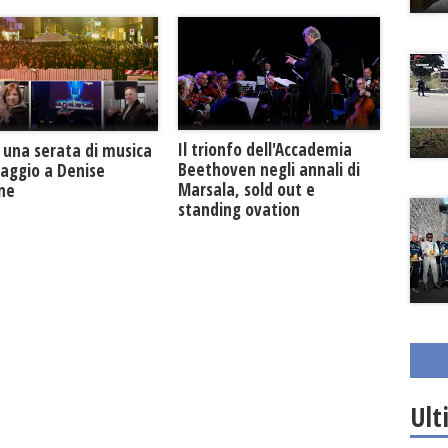
Il trionfo dell'Accademia
 una serata di musica
Beethoven negli annali di
maggio a Denise
Marsala, sold out e
one
standing ovation
Ult