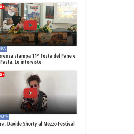
URA
erenza stampa 11^ Festa del Pane e
 Pasta. Le interviste
ALITÀ
a, Davide Shorty al Mezzo Festival