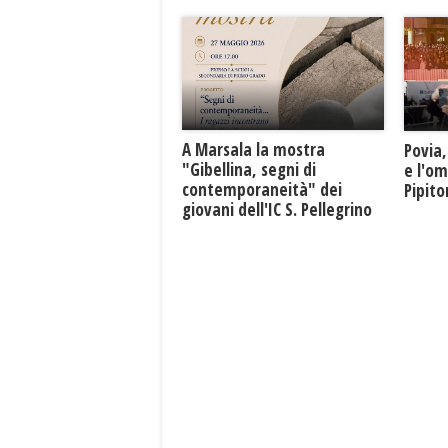
A Marsala la mostra
Povia,
"Gibellina, segni di
e l'o
contemporaneità" dei
Pipit
giovani dell'IC S. Pellegrino