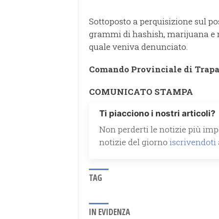
Sottoposto a perquisizione sul po
grammi di hashish, marijuana e m
quale veniva denunciato.
Comando Provinciale di Trap
COMUNICATO STAMPA
Ti piacciono i nostri articoli?
Non perderti le notizie più impo
notizie del giorno
iscrivendoti
TAG
IN EVIDENZA