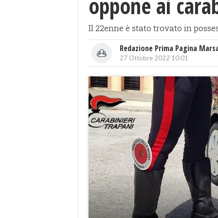
oppone ai carab
Il 22enne è stato trovato in poss
Redazione Prima Pagina Mars
27 Ottobre 2022 10:01