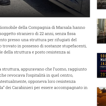
adiomobile della Compagnia di Marsala hanno
 soggetto straniero di 22 anni, senza fissa
to presso una struttura per rifugiati del
 trovato in possesso di sostanze stupefacenti,
 della struttura e posto resistenza ai
 la struttura, appuravano che l’uomo, raggiunto
he revocava l’ospitalità in quel centro,
ntestualmente, opponeva loro resistenza
ella” dei Carabinieri per essere accompagnato in