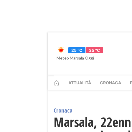
25 °C
35 °C
Meteo Marsala Oggi
ATTUALITÀ
CRONACA
Cronaca
Marsala, 22enne