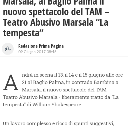
Marsala, al Baglio Palma il
nuovo spettacolo del TAM –
Teatro Abusivo Marsala “La
tempesta”
Redazione Prima Pagina
09 Giugno 2017 08:46
A
ndrà in scena il 13, il 14 e il 15 giugno alle ore
21 al Baglio Palma, in contrada Bambina a
Marsala, il nuovo spettacolo del TAM -
Teatro Abusivo Marsala - liberamente tratto da "La
tempesta" di William Shakespeare.
Un lavoro complesso e ricco di spunti suggestivi,