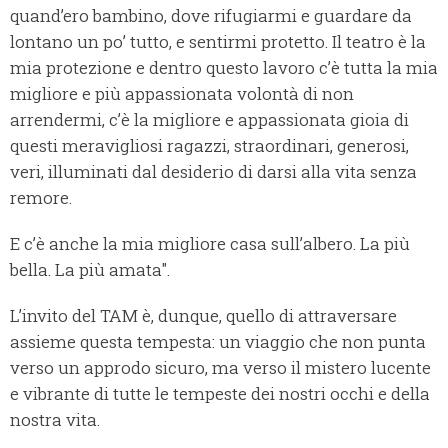
quand’ero bambino, dove rifugiarmi e guardare da
lontano un po’ tutto, e sentirmi protetto. Il teatro è la
mia protezione e dentro questo lavoro c’è tutta la mia
migliore e più appassionata volontà di non
arrendermi, c’è la migliore e appassionata gioia di
questi meravigliosi ragazzi, straordinari, generosi,
veri, illuminati dal desiderio di darsi alla vita senza
remore.
E c’è anche la mia migliore casa sull’albero. La più
bella. La più amata".
L’invito del TAM è, dunque, quello di attraversare
assieme questa tempesta: un viaggio che non punta
verso un approdo sicuro, ma verso il mistero lucente
e vibrante di tutte le tempeste dei nostri occhi e della
nostra vita.