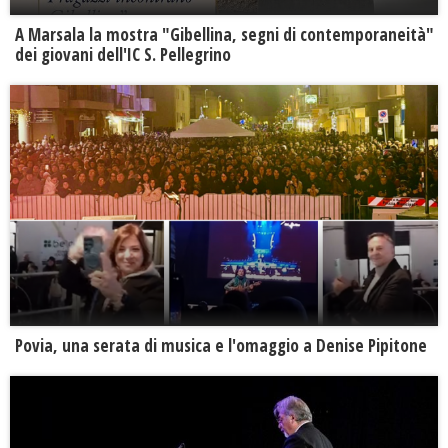
A Marsala la mostra "Gibellina, segni di contemporaneità"
dei giovani dell'IC S. Pellegrino
Povia, una serata di musica e l'omaggio a Denise Pipitone