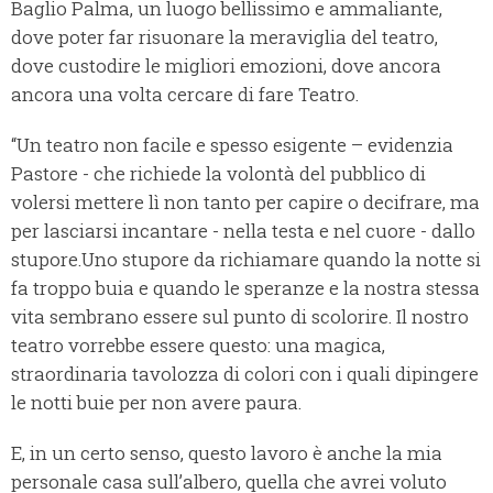
Baglio Palma, un luogo bellissimo e ammaliante,
dove poter far risuonare la meraviglia del teatro,
dove custodire le migliori emozioni, dove ancora
ancora una volta cercare di fare Teatro.
“Un teatro non facile e spesso esigente – evidenzia
Pastore - che richiede la volontà del pubblico di
volersi mettere lì non tanto per capire o decifrare, ma
per lasciarsi incantare - nella testa e nel cuore - dallo
stupore.
Uno stupore da richiamare quando la notte si
fa troppo buia e quando le speranze e la nostra stessa
vita sembrano essere sul punto di scolorire. Il nostro
teatro vorrebbe essere questo: una magica,
straordinaria tavolozza di colori con i quali dipingere
le notti buie per non avere paura.
E, in un certo senso, questo lavoro è anche la mia
personale casa sull’albero, quella che avrei voluto