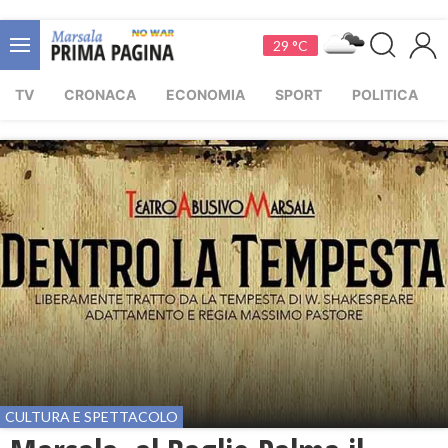
29 °C
TV
CRONACA
ECONOMIA
SPORT
POLITICA
CULTURA E SPETTACOLO