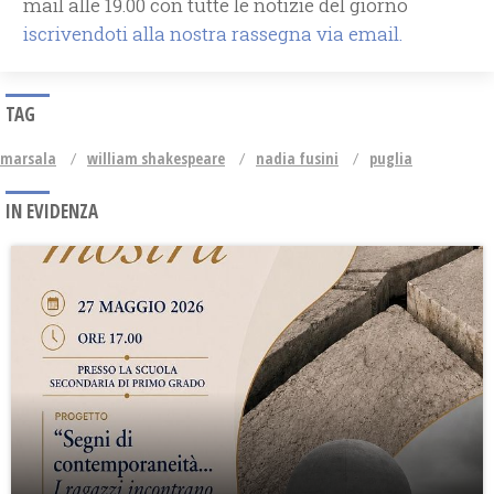
mail alle 19.00 con tutte le notizie del giorno
iscrivendoti alla nostra rassegna via email.
TAG
marsala
william shakespeare
nadia fusini
puglia
IN EVIDENZA