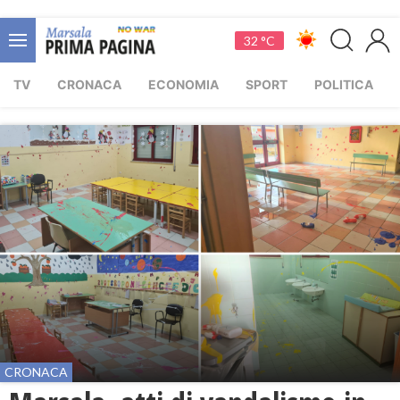
32 °C
TV
CRONACA
ECONOMIA
SPORT
POLITICA
CRONACA