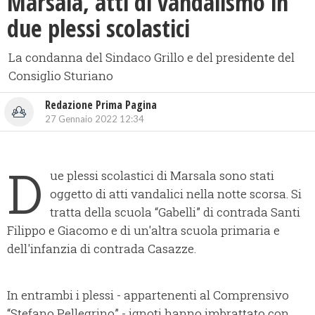
Marsala, atti di vandalismo in
due plessi scolastici
La condanna del Sindaco Grillo e del presidente del
Consiglio Sturiano
Redazione Prima Pagina
27 Gennaio 2022 12:34
D
ue plessi scolastici di Marsala sono stati
oggetto di atti vandalici nella notte scorsa. Si
tratta della scuola “Gabelli” di contrada Santi
Filippo e Giacomo e di un'altra scuola primaria e
dell'infanzia di contrada Casazze.
In entrambi i plessi - appartenenti al Comprensivo
“Stefano Pellegrino” - ignoti hanno imbrattato con