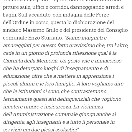
pitture aule, uffici e corridoi, danneggiando arredi e
bagni. Sull'accaduto, con indagini delle Forze
dell'Ordine in corso, questa la dichiarazione del
sindaco Massimo Grillo e del presidente del Consiglio
comunale Enzo Sturiano:
“Siamo indignati e
amareggiati per questo fatto gravissimo che, tra l'altro,
cade in un giorno di profonda riflessione qual è la
Giornata della Memoria. Un gesto vile e minaccioso
che ha deturpato luoghi di insegnamento e di
educazione, oltre che a mettere in apprensione i
piccoli alunni e le loro famiglie. A loro vogliamo dire
che le Istituzioni ci sono, che contrasteranno
fermamente questi atti delinquenziali che vogliono
incutere timore e insicurezza. La vicinanza
dell'Amministrazione comunale giunga anche al
dirigente, agli insegnanti e a tutto il personale in
servizio nei due plessi scolastici”
.