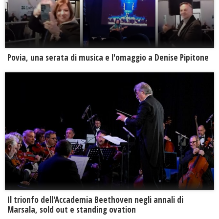
Povia, una serata di musica e l'omaggio a Denise Pipitone
Il trionfo dell'Accademia Beethoven negli annali di
Marsala, sold out e standing ovation