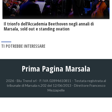
Il trionfo dell'Accademia Beethoven negli annali di
Marsala, sold out e standing ovation
TI POTREBBE INTERESSARE
Prima Pagina Marsala
2026 - Blu Trend srl - P. IVA 02894610811 - Testata registrata al
tribunale di Marsala n.202 del 12/06/2013 - Direttore Francesco
Mezzapelle