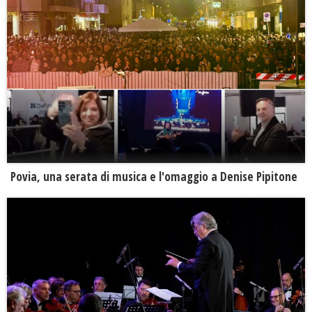
Povia, una serata di musica e l'omaggio a Denise Pipitone