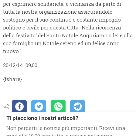
per esprimere solidarieta' e vicinanza da parte di
tutta la nostra organizzazione assicurandole
sostegno per il suo continuo e costante impegno
politico e civile per questa Citta'. Nella ricorrenza
della festivita' del Santo Natale Auguriamo a lei e alla
sua famiglia un Natale sereno ed un felice anno
nuovo."
20/12/14 09,00
{fshare}
Ti piacciono i nostri articoli?
Non perderti le notizie più importanti. Ricevi una
mail alle 19.00 con tutte le notizie del giorno