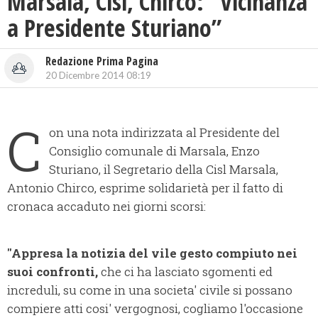
Marsala, Cisl, Chirco: “Vicinanza
a Presidente Sturiano”
Redazione Prima Pagina
20 Dicembre 2014 08:19
C
on una nota indirizzata al Presidente del
Consiglio comunale di Marsala, Enzo
Sturiano, il Segretario della Cisl Marsala,
Antonio Chirco, esprime solidarietà per il fatto di
cronaca accaduto nei giorni scorsi:
"Appresa la notizia del vile gesto compiuto nei
suoi confronti,
che ci ha lasciato sgomenti ed
increduli, su come in una societa' civile si possano
compiere atti cosi' vergognosi, cogliamo l'occasione