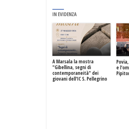
IN EVIDENZA
A Marsala la mostra
Povia,
"Gibellina, segni di
e l'o
contemporaneità" dei
Pipit
giovani dell'IC S. Pellegrino