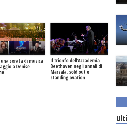
Il trionfo dell'Accademia
 una serata di musica
Beethoven negli annali di
maggio a Denise
Marsala, sold out e
one
standing ovation
Ult