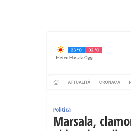
26 °C
32 °C
Meteo Marsala Oggi
ATTUALITÀ
CRONACA
Politica
Marsala, clamor