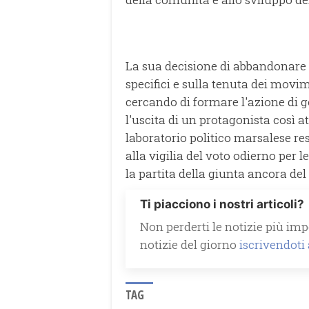
La sua decisione di abbandonare 
specifici e sulla tenuta dei movime
cercando di formare l'azione di go
l'uscita di un protagonista così
laboratorio politico marsalese re
alla vigilia del voto odierno per l
la partita della giunta ancora del 
Ti piacciono i nostri articoli?
Non perderti le notizie più impo
notizie del giorno
iscrivendoti
TAG