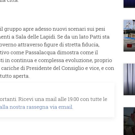
il gruppo apre adesso nuovi scenari sui pesi
nti a Sala delle Lapidi. Se da un lato Patti sta
verno attraverso figure di stretta fiducia,
 attivo come Passalacqua dimostra come il
sti in continua e complessa evoluzione, proprio
e cariche di Presidente del Consiglio e vice, e con
tutto aperta.
rtanti. Ricevi una mail alle 19.00 con tutte le
 alla nostra rassegna via email.