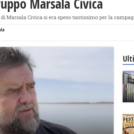
ruppo Marsala Civica
i di Marsala Civica si era speso tantissimo per la campag
ala
Ult