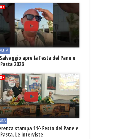
ALITÀ
Salvaggio apre la Festa del Pane e
 Pasta 2026
URA
erenza stampa 11^ Festa del Pane e
 Pasta. Le interviste