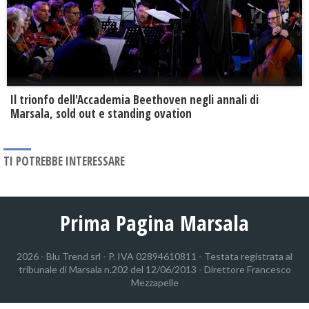
Il trionfo dell'Accademia Beethoven negli annali di
Marsala, sold out e standing ovation
TI POTREBBE INTERESSARE
Prima Pagina Marsala
2026 - Blu Trend srl - P. IVA 02894610811 - Testata registrata al
tribunale di Marsala n.202 del 12/06/2013 - Direttore Francesco
Mezzapelle