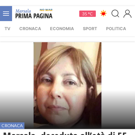
35 °C
TV
CRONACA
ECONOMIA
SPORT
POLITICA
CRONACA