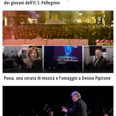
dei giovani dell'IC S. Pellegrino
Povia, una serata di musica e l'omaggio a Denise Pipitone