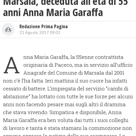
Marsala, deceduta all’età di 55
anni Anna Maria Garaffa
Redazione Prima Pagina
21 Agosto 2017 09:01
A
nna Maria Garaffa, la 55enne contrattista
originaria di Paceco, ma in servizio all’ufficio
Anagrafe del Comune di Marsala dal 2001
non c’è l’ha fatta.
Ieri mattina il suo cuore ha infatti
cessato di battere. L’impiegata del servizio “cambi di
abitazione” ha lottato con tutte le sue forze per alcuni
anni non facendo pesare mai sugli altri il dramma
che stava vivendo. Simpatica e disponibile, Anna
Maria Garaffa era ben voluta dai tutti i suoi colleghi
di lavoro e tanta è stata stamani la commozione non
appena appresa la notizia della sua scomparsa. La