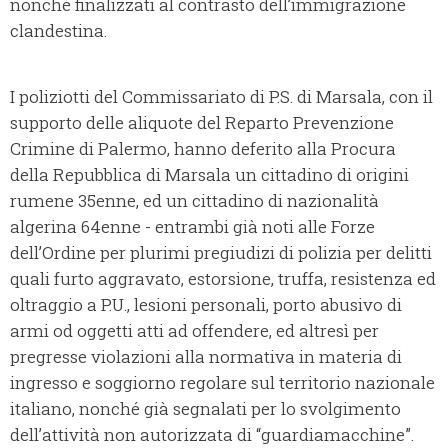
nonché finalizzati al contrasto dell’immigrazione
clandestina.
I poliziotti del Commissariato di P.S. di Marsala, con il
supporto delle aliquote del Reparto Prevenzione
Crimine di Palermo, hanno deferito alla Procura
della Repubblica di Marsala un cittadino di origini
rumene 35enne, ed un cittadino di nazionalità
algerina 64enne - entrambi già noti alle Forze
dell’Ordine per plurimi pregiudizi di polizia per delitti
quali furto aggravato, estorsione, truffa, resistenza ed
oltraggio a P.U., lesioni personali, porto abusivo di
armi od oggetti atti ad offendere, ed altresì per
pregresse violazioni alla normativa in materia di
ingresso e soggiorno regolare sul territorio nazionale
italiano, nonché già segnalati per lo svolgimento
dell’attività non autorizzata di “guardiamacchine”.