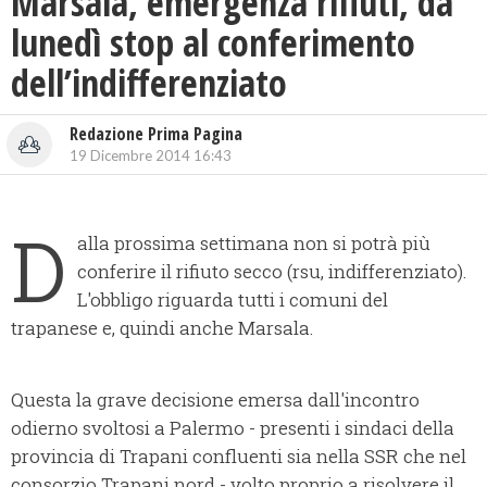
Marsala, emergenza rifiuti, da
lunedì stop al conferimento
dell’indifferenziato
Redazione Prima Pagina
19 Dicembre 2014 16:43
D
alla prossima settimana non si potrà più
conferire il rifiuto secco (rsu, indifferenziato).
L'obbligo riguarda tutti i comuni del
trapanese e, quindi anche Marsala.
Questa la grave decisione emersa dall'incontro
odierno svoltosi a Palermo - presenti i sindaci della
provincia di Trapani confluenti sia nella SSR che nel
consorzio Trapani nord - volto proprio a risolvere il