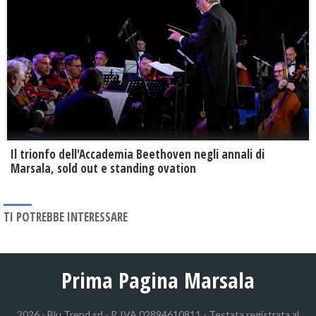
Il trionfo dell'Accademia Beethoven negli annali di
Marsala, sold out e standing ovation
TI POTREBBE INTERESSARE
Prima Pagina Marsala
2026 - Blu Trend srl - P. IVA 02894610811 - Testata registrata al