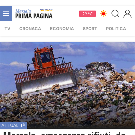
29 °C
TV
CRONACA
ECONOMIA
SPORT
POLITICA
ATTUALITÀ