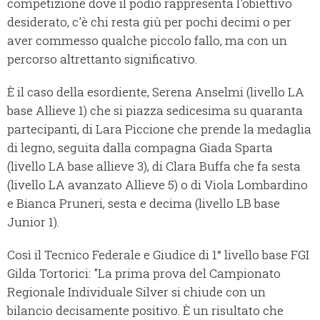
competizione dove il podio rappresenta l'obiettivo
desiderato, c'è chi resta giù per pochi decimi o per
aver commesso qualche piccolo fallo, ma con un
percorso altrettanto significativo.
È il caso della esordiente, Serena Anselmi (livello LA
base Allieve 1) che si piazza sedicesima su quaranta
partecipanti, di Lara Piccione che prende la medaglia
di legno, seguita dalla compagna Giada Sparta
(livello LA base allieve 3), di Clara Buffa che fa sesta
(livello LA avanzato Allieve 5) o di Viola Lombardino
e Bianca Pruneri, sesta e decima (livello LB base
Junior 1).
Così il Tecnico Federale e Giudice di 1° livello base FGI
Gilda Tortorici: "La prima prova del Campionato
Regionale Individuale Silver si chiude con un
bilancio decisamente positivo. È un risultato che