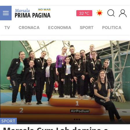
32 °C
TV
CRONACA
ECONOMIA
SPORT
POLITICA
SPORT