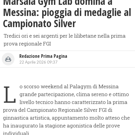
Marsala Gym Lab domina a
Messina: pioggia di medaglie al
Campionato Silver
Tredici ori e sei argenti per le lilibetane nella prima
prova regionale FGI
Redazione Prima Pagina
22 Aprile 2026 09:37
L
o scorso weekend al Palagym di Messina
grande partecipazione, clima sereno e ottimo
livello tecnico hanno caratterizzato la prima
prova del Campionato Regionale Silver FGI di
ginnastica artistica, appuntamento molto atteso che
ha inaugurato la stagione agonistica delle prove
individuali.