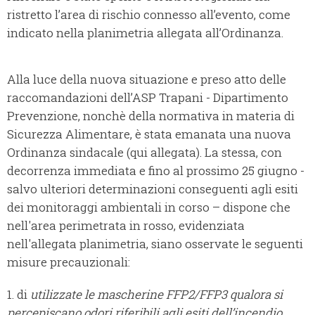
ristretto l’area di rischio connesso all’evento, come
indicato nella planimetria allegata all’Ordinanza.
Alla luce della nuova situazione e preso atto delle
raccomandazioni dell’ASP Trapani - Dipartimento
Prevenzione, nonchè della normativa in materia di
Sicurezza Alimentare, è stata emanata una nuova
Ordinanza sindacale (qui allegata). La stessa, con
decorrenza immediata e fino al prossimo 25 giugno -
salvo ulteriori determinazioni conseguenti agli esiti
dei monitoraggi ambientali in corso – dispone che
nell'area perimetrata in rosso, evidenziata
nell'allegata planimetria, siano osservate le seguenti
misure precauzionali:
1. di
utilizzate le mascherine FFP2/FFP3 qualora si
percepiscano odori riferibili agli esiti dell’incendio