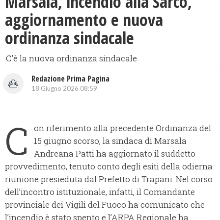
Marsala, incendio alla Sarco,
aggiornamento e nuova
ordinanza sindacale
C'è la nuova ordinanza sindacale
Redazione Prima Pagina
18 Giugno 2026 08:59
C
on riferimento alla precedente Ordinanza del
15 giugno scorso, la sindaca di Marsala
Andreana Patti ha aggiornato il suddetto
provvedimento, tenuto conto degli esiti della odierna
riunione presieduta dal Prefetto di Trapani. Nel corso
dell’incontro istituzionale, infatti, il Comandante
provinciale dei Vigili del Fuoco ha comunicato che
l’incendio è stato spento e l’ARPA Regionale ha