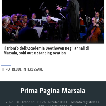
Il trionfo dell'Accademia Beethoven negli annali di
Marsala, sold out e standing ovation
TI POTREBBE INTERESSARE
Prima Pagina Marsala
2026 - Blu Trend srl - P. IVA 02894610811 - Testata registrata al