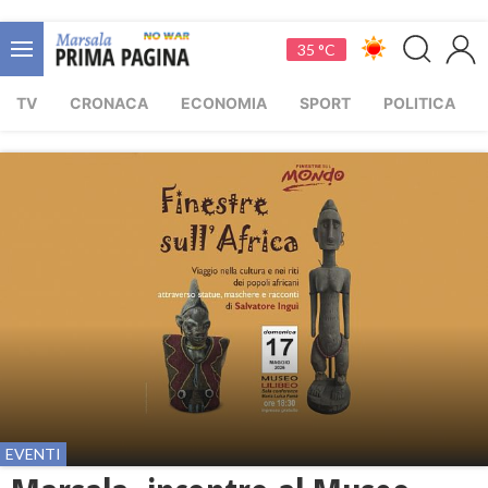
35 °C
TV
CRONACA
ECONOMIA
SPORT
POLITICA
EVENTI