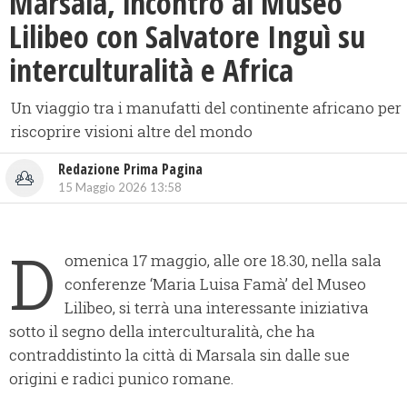
Marsala, incontro al Museo
Lilibeo con Salvatore Inguì su
interculturalità e Africa
Un viaggio tra i manufatti del continente africano per
riscoprire visioni altre del mondo
Redazione Prima Pagina
15 Maggio 2026 13:58
D
omenica 17 maggio, alle ore 18.30, nella sala
conferenze ‘Maria Luisa Famà’ del Museo
Lilibeo, si terrà una interessante iniziativa
sotto il segno della interculturalità, che ha
contraddistinto la città di Marsala sin dalle sue
origini e radici punico romane.