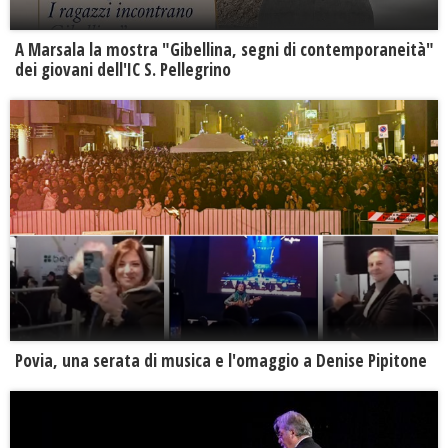
A Marsala la mostra "Gibellina, segni di contemporaneità"
dei giovani dell'IC S. Pellegrino
Povia, una serata di musica e l'omaggio a Denise Pipitone