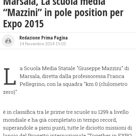
Marsala, La scuola media
“Mazzini” in pole position per
Expo 2015
Redazione Prima Pagina
14 Novembre 2014 15:01
L
a Scuola Media Statale "Giuseppe Mazzini" di
Marsala, diretta dalla professoressa Franca
Pellegrino, con la squadra "km 0 (chilometro
zero)"
è in classifica tra le prime tre scuole su 1299 a livello
mondiale e ha già completato in tempo record,
superandole a pieni punti, tutte le diciotto missioni di
lancio del Progetto internazionale "Together in EXPO