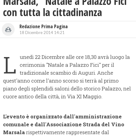
Marsala, “Natale a Palazzo Fici”
con tutta la cittadinanza
Redazione Prima Pagina
18 Dicembre 2014 14:21
L
unedì 22 Dicembre alle ore 18,30 avrà luogo la
cerimonia "Natale a Palazzo Fici" per il
tradizionale scambio di Auguri. Anche
quest'anno come l'anno scorso si terrà al primo
piano degli splendidi saloni dello storico Palazzo, nel
cuore antico della città, in Via XI Maggio.
L'evento è organizzato dall'amministrazione
comunale e dall'Associazione Strada del Vino
Marsala
rispettivamente rappresentate dal