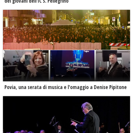
dei giovani dell'IC S. Pellegrino
Povia, una serata di musica e l'omaggio a Denise Pipitone