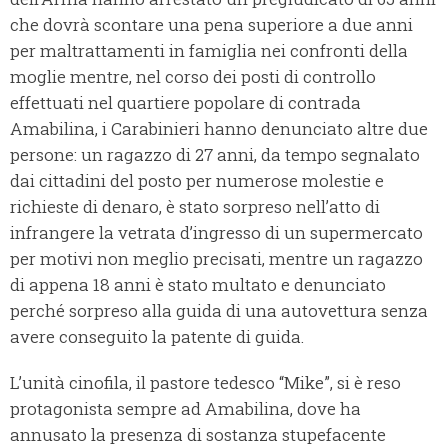
che dovrà scontare una pena superiore a due anni
per maltrattamenti in famiglia nei confronti della
moglie mentre, nel corso dei posti di controllo
effettuati nel quartiere popolare di contrada
Amabilina, i Carabinieri hanno denunciato altre due
persone: un ragazzo di 27 anni, da tempo segnalato
dai cittadini del posto per numerose molestie e
richieste di denaro, è stato sorpreso nell’atto di
infrangere la vetrata d’ingresso di un supermercato
per motivi non meglio precisati, mentre un ragazzo
di appena 18 anni è stato multato e denunciato
perché sorpreso alla guida di una autovettura senza
avere conseguito la patente di guida.
L’unità cinofila, il pastore tedesco “Mike”, si è reso
protagonista sempre ad Amabilina, dove ha
annusato la presenza di sostanza stupefacente