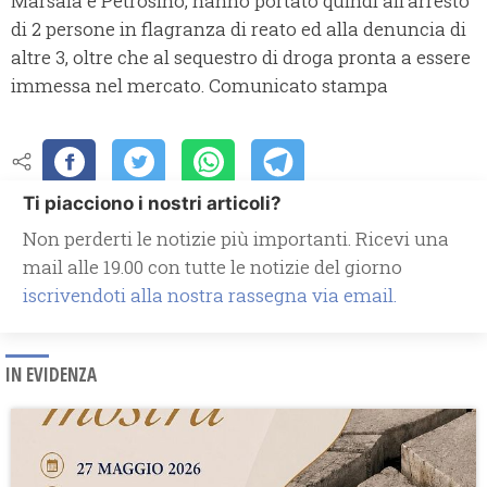
Marsala e Petrosino, hanno portato quindi all’arresto
di 2 persone in flagranza di reato ed alla denuncia di
altre 3, oltre che al sequestro di droga pronta a essere
immessa nel mercato. Comunicato stampa
Ti piacciono i nostri articoli?
Non perderti le notizie più importanti. Ricevi una
mail alle 19.00 con tutte le notizie del giorno
iscrivendoti alla nostra rassegna via email.
IN EVIDENZA