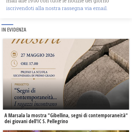
mail alle 19.00 con tutte le notizie del giorno
iscrivendoti alla nostra rassegna via email.
IN EVIDENZA
A Marsala la mostra "Gibellina, segni di contemporaneità"
dei giovani dell'IC S. Pellegrino