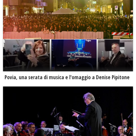
Povia, una serata di musica e l'omaggio a Denise Pipitone