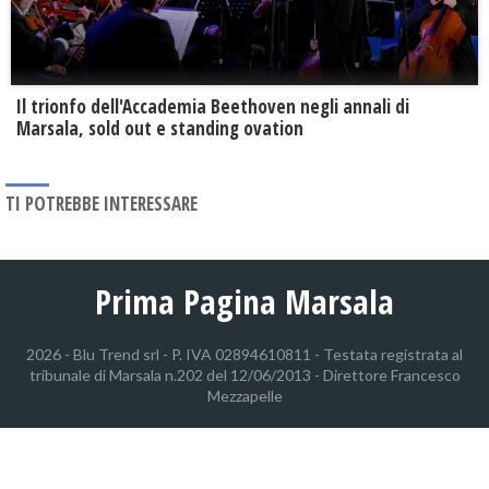
Il trionfo dell'Accademia Beethoven negli annali di
Marsala, sold out e standing ovation
TI POTREBBE INTERESSARE
Prima Pagina Marsala
2026 - Blu Trend srl - P. IVA 02894610811 - Testata registrata al
tribunale di Marsala n.202 del 12/06/2013 - Direttore Francesco
Mezzapelle