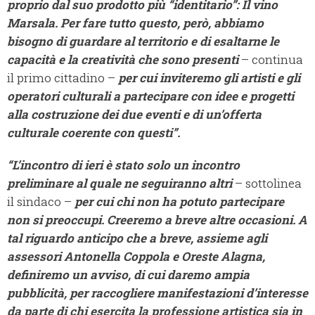
proprio dal suo prodotto più “identitario”: Il vino
Marsala.
Per fare tutto questo, però, abbiamo
bisogno di guardare al territorio e di esaltarne le
capacità e la creatività che sono presenti
– continua
il primo cittadino –
per cui inviteremo gli artisti e gli
operatori culturali a partecipare con idee e progetti
alla costruzione dei due eventi e di un’offerta
culturale coerente con questi”.
“L’incontro di ieri è stato solo un incontro
preliminare al quale ne seguiranno altri
– sottolinea
il sindaco –
per cui chi non ha potuto partecipare
non si preoccupi. Creeremo a breve altre occasioni. A
tal riguardo anticipo che a breve, assieme agli
assessori Antonella Coppola e Oreste Alagna,
definiremo un avviso, di cui daremo ampia
pubblicità, per raccogliere manifestazioni d’interesse
da parte di chi esercita la professione artistica sia in