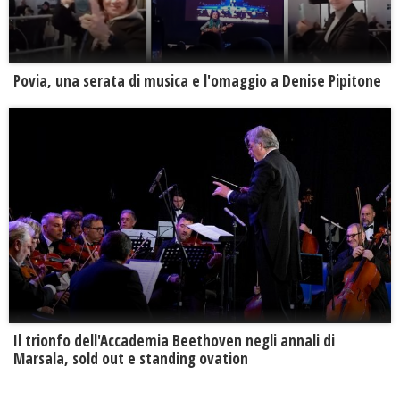
Povia, una serata di musica e l'omaggio a Denise Pipitone
Il trionfo dell'Accademia Beethoven negli annali di
Marsala, sold out e standing ovation