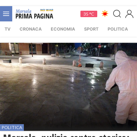
35 °C
TV
CRONACA
ECONOMIA
SPORT
POLITICA
POLITICA