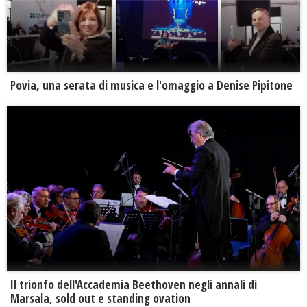
Povia, una serata di musica e l'omaggio a Denise Pipitone
Il trionfo dell'Accademia Beethoven negli annali di
Marsala, sold out e standing ovation