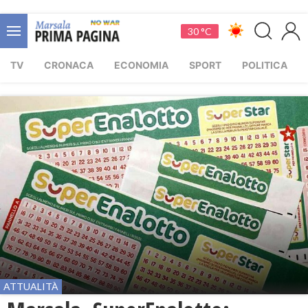
30 °C
TV
CRONACA
ECONOMIA
SPORT
POLITICA
ATTUALITÀ