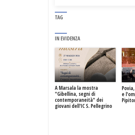
TAG
IN EVIDENZA
A Marsala la mostra
Povia,
"Gibellina, segni di
e l'o
contemporaneità" dei
Pipit
giovani dell'IC S. Pellegrino