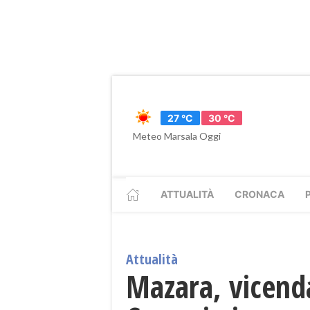
27 °C
30 °C
Meteo Marsala Oggi
ATTUALITÀ
CRONACA
Attualità
Mazara, vicenda