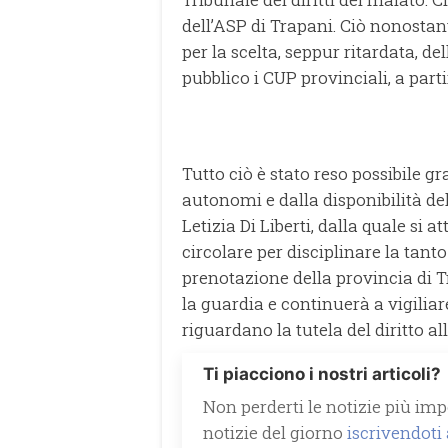
dell’ASP di Trapani. Ciò nonosta
per la scelta, seppur ritardata, del
pubblico i CUP provinciali, a part
Tutto ciò è stato reso possibile gra
autonomi e dalla disponibilità de
Letizia Di Liberti, dalla quale si
circolare per disciplinare la tanto
prenotazione della provincia di
la guardia e continuerà a vigiliar
riguardano la tutela del diritto al
Ti piacciono i nostri articoli?
Non perderti le notizie più impo
notizie del giorno
iscrivendoti