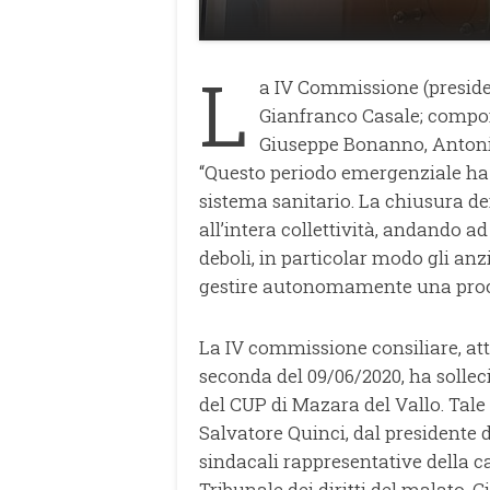
L
a IV Commissione (preside
Gianfranco Casale; compo
Giuseppe Bonanno, Antonin
“Questo periodo emergenziale ha m
sistema sanitario. La chiusura de
all’intera collettività, andando 
deboli, in particolar modo gli anz
gestire autonomamente una proc
La IV commissione consiliare, att
seconda del 09/06/2020, ha solleci
del CUP di Mazara del Vallo. Tale
Salvatore Quinci, dal presidente d
sindacali rappresentative della c
Tribunale dei diritti del malato.