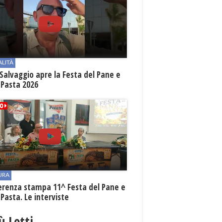
ALITÀ
Salvaggio apre la Festa del Pane e
 Pasta 2026
URA
erenza stampa 11^ Festa del Pane e
 Pasta. Le interviste
iù Letti