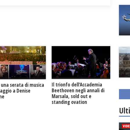
Il trionfo dell'Accademia
 una serata di musica
Beethoven negli annali di
maggio a Denise
Marsala, sold out e
one
standing ovation
Ult