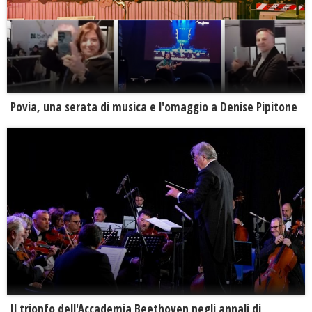
Povia, una serata di musica e l'omaggio a Denise Pipitone
Il trionfo dell'Accademia Beethoven negli annali di