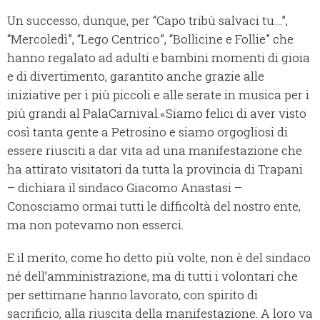
Un successo, dunque, per “Capo tribù salvaci tu…”,
“Mercoledì”, “Lego Centrico”, “Bollicine e Follie” che
hanno regalato ad adulti e bambini momenti di gioia
e di divertimento, garantito anche grazie alle
iniziative per i più piccoli e alle serate in musica per i
più grandi al PalaCarnival.«Siamo felici di aver visto
così tanta gente a Petrosino e siamo orgogliosi di
essere riusciti a dar vita ad una manifestazione che
ha attirato visitatori da tutta la provincia di Trapani
– dichiara il sindaco Giacomo Anastasi –
Conosciamo ormai tutti le difficoltà del nostro ente,
ma non potevamo non esserci.
E il merito, come ho detto più volte, non è del sindaco
né dell’amministrazione, ma di tutti i volontari che
per settimane hanno lavorato, con spirito di
sacrificio, alla riuscita della manifestazione. A loro va