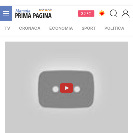
32 °C
TV
CRONACA
ECONOMIA
SPORT
POLITICA