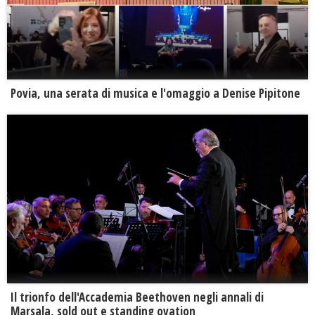
Povia, una serata di musica e l'omaggio a Denise Pipitone
Il trionfo dell'Accademia Beethoven negli annali di
Marsala, sold out e standing ovation