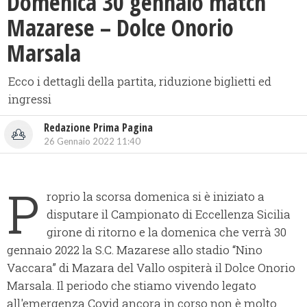
Domenica 30 gennaio match
Mazarese – Dolce Onorio
Marsala
Ecco i dettagli della partita, riduzione biglietti ed
ingressi
Redazione Prima Pagina
26 Gennaio 2022 11:40
P
roprio la scorsa domenica si è iniziato a
disputare il Campionato di Eccellenza Sicilia
girone di ritorno e la domenica che verrà 30
gennaio 2022 la S.C. Mazarese allo stadio “Nino
Vaccara” di Mazara del Vallo ospiterà il Dolce Onorio
Marsala. Il periodo che stiamo vivendo legato
all'emergenza Covid ancora in corso non è molto