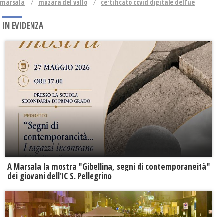
marsala
mazara del vallo
certificato covid digitale dell'ue
IN EVIDENZA
A Marsala la mostra "Gibellina, segni di contemporaneità"
dei giovani dell'IC S. Pellegrino