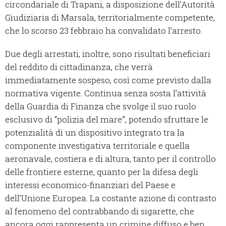
circondariale di Trapani, a disposizione dell’Autorità
Giudiziaria di Marsala, territorialmente competente,
che lo scorso 23 febbraio ha convalidato l’arresto.
Due degli arrestati, inoltre, sono risultati beneficiari
del reddito di cittadinanza, che verrà
immediatamente sospeso, così come previsto dalla
normativa vigente. Continua senza sosta l’attività
della Guardia di Finanza che svolge il suo ruolo
esclusivo di “polizia del mare”, potendo sfruttare le
potenzialità di un dispositivo integrato tra la
componente investigativa territoriale e quella
aeronavale, costiera e di altura, tanto per il controllo
delle frontiere esterne, quanto per la difesa degli
interessi economico-finanziari del Paese e
dell’Unione Europea. La costante azione di contrasto
al fenomeno del contrabbando di sigarette, che
ancora oggi rappresenta un crimine diffuso e ben