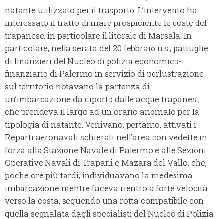
natante utilizzato per il trasporto. L’intervento ha
interessato il tratto di mare prospiciente le coste del
trapanese, in particolare il litorale di Marsala. In
particolare, nella serata del 20 febbraio u.s., pattuglie
di finanzieri del Nucleo di polizia economico-
finanziario di Palermo in servizio di perlustrazione
sul territorio notavano la partenza di
un’imbarcazione da diporto dalle acque trapanesi,
che prendeva il largo ad un orario anomalo per la
tipologia di natante. Venivano, pertanto, attivati i
Reparti aeronavali schierati nell’area con vedette in
forza alla Stazione Navale di Palermo e alle Sezioni
Operative Navali di Trapani e Mazara del Vallo, che,
poche ore più tardi, individuavano la medesima
imbarcazione mentre faceva rientro a forte velocità
verso la costa, seguendo una rotta compatibile con
quella segnalata dagli specialisti del Nucleo di Polizia