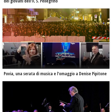
dei giovani dell'IC S. Pellegrino
Povia, una serata di musica e l'omaggio a Denise Pipitone