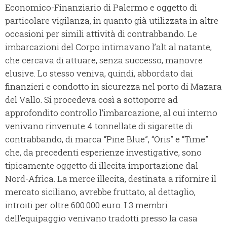
Economico-Finanziario di Palermo e oggetto di
particolare vigilanza, in quanto già utilizzata in altre
occasioni per simili attività di contrabbando. Le
imbarcazioni del Corpo intimavano l’alt al natante,
che cercava di attuare, senza successo, manovre
elusive. Lo stesso veniva, quindi, abbordato dai
finanzieri e condotto in sicurezza nel porto di Mazara
del Vallo. Si procedeva così a sottoporre ad
approfondito controllo l’imbarcazione, al cui interno
venivano rinvenute 4 tonnellate di sigarette di
contrabbando, di marca “Pine Blue”, “Oris” e “Time”
che, da precedenti esperienze investigative, sono
tipicamente oggetto di illecita importazione dal
Nord-Africa. La merce illecita, destinata a rifornire il
mercato siciliano, avrebbe fruttato, al dettaglio,
introiti per oltre 600.000 euro. I 3 membri
dell’equipaggio venivano tradotti presso la casa