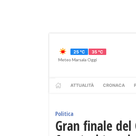
25 °C
35 °C
Meteo Marsala Oggi
ATTUALITÀ
CRONACA
Politica
Gran finale del