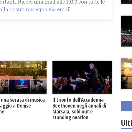
rtanti. Ricevi una mail alle 19.00 con tutte le
 alla nostra rassegna via email.
Il trionfo dell'Accademia
 una serata di musica
Beethoven negli annali di
maggio a Denise
Marsala, sold out e
one
standing ovation
Ult