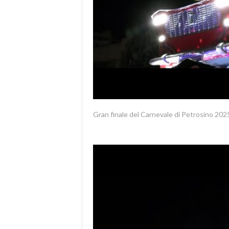
Gran finale del Carnevale di Petrosino 2025 