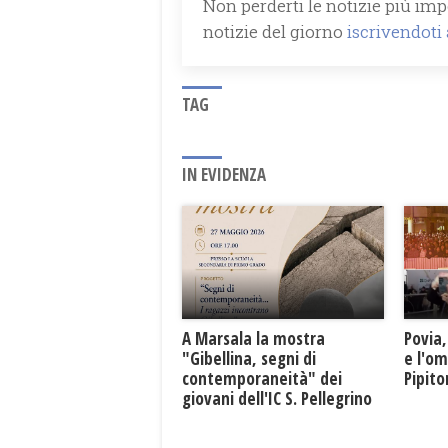
Non perderti le notizie più impo
notizie del giorno
iscrivendoti
TAG
IN EVIDENZA
A Marsala la mostra
Povia,
"Gibellina, segni di
e l'o
contemporaneità" dei
Pipit
giovani dell'IC S. Pellegrino