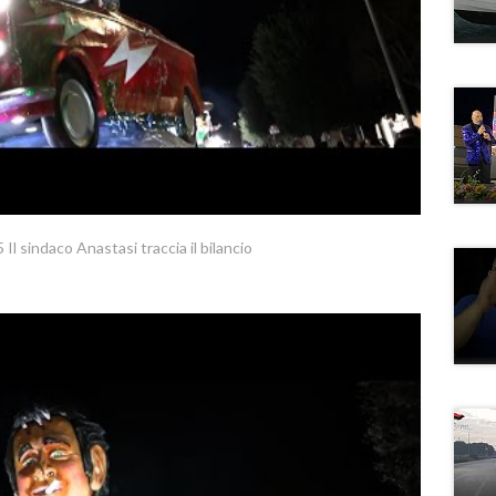
Il sindaco Anastasi traccia il bilancio