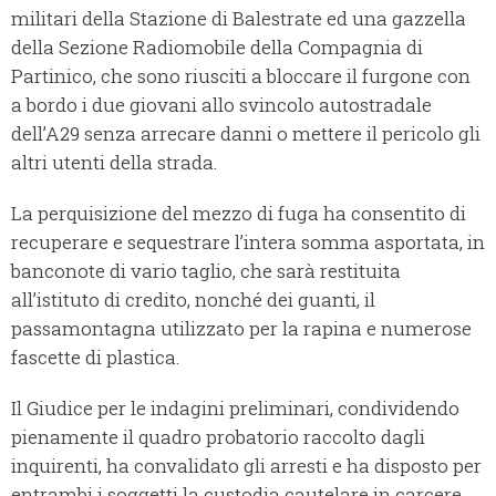
militari della Stazione di Balestrate ed una gazzella
della Sezione Radiomobile della Compagnia di
Partinico, che sono riusciti a bloccare il furgone con
a bordo i due giovani allo svincolo autostradale
dell’A29 senza arrecare danni o mettere il pericolo gli
altri utenti della strada.
La perquisizione del mezzo di fuga ha consentito di
recuperare e sequestrare l’intera somma asportata, in
banconote di vario taglio, che sarà restituita
all’istituto di credito, nonché dei guanti, il
passamontagna utilizzato per la rapina e numerose
fascette di plastica.
Il Giudice per le indagini preliminari, condividendo
pienamente il quadro probatorio raccolto dagli
inquirenti, ha convalidato gli arresti e ha disposto per
entrambi i soggetti la custodia cautelare in carcere.