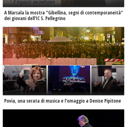
A Marsala la mostra "Gibellina, segni di contemporaneità"
dei giovani dell'IC S. Pellegrino
Povia, una serata di musica e l'omaggio a Denise Pipitone