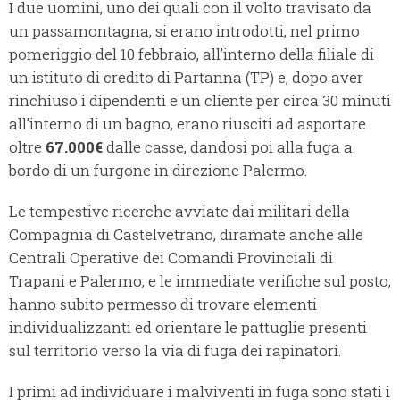
I due uomini, uno dei quali con il volto travisato da
un passamontagna, si erano introdotti, nel primo
pomeriggio del 10 febbraio, all’interno della filiale di
un istituto di credito di Partanna (TP) e, dopo aver
rinchiuso i dipendenti e un cliente per circa 30 minuti
all’interno di un bagno, erano riusciti ad asportare
oltre
67.000€
dalle casse, dandosi poi alla fuga a
bordo di un furgone in direzione Palermo.
Le tempestive ricerche avviate dai militari della
Compagnia di Castelvetrano, diramate anche alle
Centrali Operative dei Comandi Provinciali di
Trapani e Palermo, e le immediate verifiche sul posto,
hanno subito permesso di trovare elementi
individualizzanti ed orientare le pattuglie presenti
sul territorio verso la via di fuga dei rapinatori.
I primi ad individuare i malviventi in fuga sono stati i