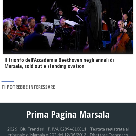
Il trionfo dell'Accademia Beethoven negli annali di
Marsala, sold out e standing ovation
TI POTREBBE INTERESSARE
Prima Pagina Marsala
2026 - Blu Trend srl - P. IVA 02894610811 - Testata registrata al
tribunale di Marsala n.202 del 12/06/2013 - Direttore Francesco