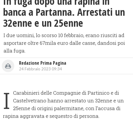
In fuga dopo una rapina in
banca a Partanna. Arrestati un
32enne e un 25enne
I due uomini, lo scorso 10 febbraio, erano riusciti ad
asportare oltre 67mila euro dalle casse, dandosi poi
alla fuga.
Redazione Prima Pagina
24 Febbraio 2023 09:34
I
Carabinieri delle Compagnie di Partinico e di
Castelvetrano hanno arrestato un 32enne e un
25enne di origini palermitane, con l’accusa di
rapina aggravata e sequestro di persona.