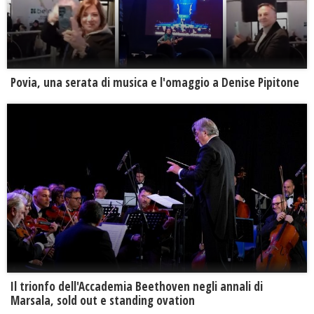
Povia, una serata di musica e l'omaggio a Denise Pipitone
Il trionfo dell'Accademia Beethoven negli annali di
Marsala, sold out e standing ovation