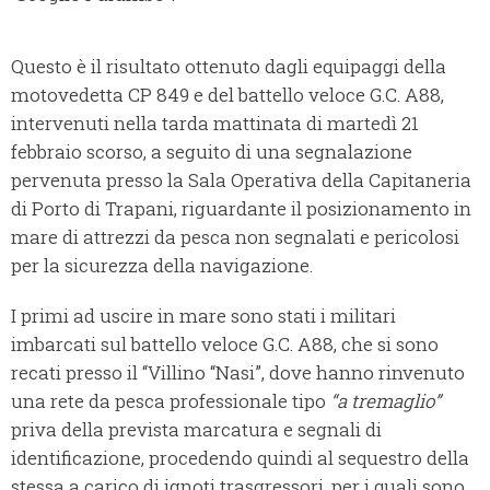
Questo è il risultato ottenuto dagli equipaggi della
motovedetta CP 849 e del battello veloce G.C. A88,
intervenuti nella tarda mattinata di martedì 21
febbraio scorso, a seguito di una segnalazione
pervenuta presso la Sala Operativa della Capitaneria
di Porto di Trapani, riguardante il posizionamento in
mare di attrezzi da pesca non segnalati e pericolosi
per la sicurezza della navigazione.
I primi ad uscire in mare sono stati i militari
imbarcati sul battello veloce G.C. A88, che si sono
recati presso il “Villino “Nasi”, dove hanno rinvenuto
una rete da pesca professionale tipo
“a tremaglio”
priva della prevista marcatura e segnali di
identificazione, procedendo quindi al sequestro della
stessa a carico di ignoti trasgressori, per i quali sono