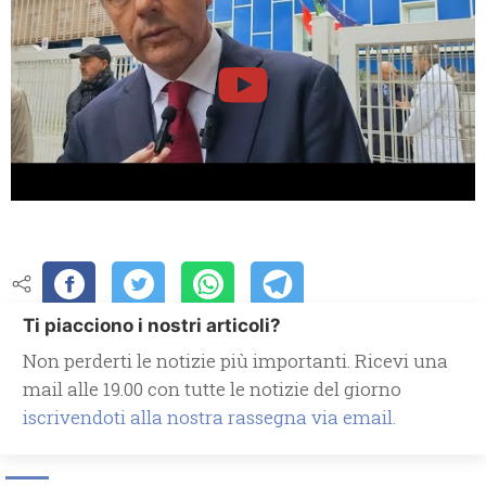
Ti piacciono i nostri articoli?
Non perderti le notizie più importanti. Ricevi una
mail alle 19.00 con tutte le notizie del giorno
iscrivendoti alla nostra rassegna via email.