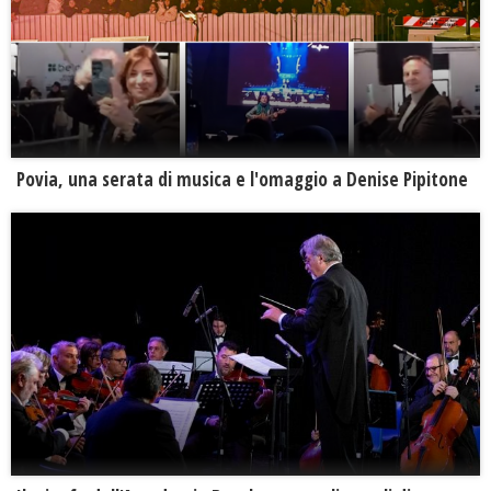
Povia, una serata di musica e l'omaggio a Denise Pipitone