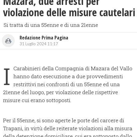
Mazara, due arresti per
violazione delle misure cautelari
Si tratta di una 55enne e di una 21enne
Redazione Prima Pagina
31 Luglio 2024 11:17
I
Carabinieri della Compagnia di Mazara del Vallo
hanno dato esecuzione a due provvedimenti
restrittivi nei confronti di un 55enne ed una
21enne del luogo, per violazione delle rispettive
misure cui erano sottoposti.
Per il 55enne, si sono aperte le porte del carcere di
Trapani, in virtù delle reiterate violazioni alla misura
della detenzione domiciliare, cui era sottoposto dallo