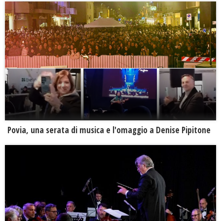
Povia, una serata di musica e l'omaggio a Denise Pipitone