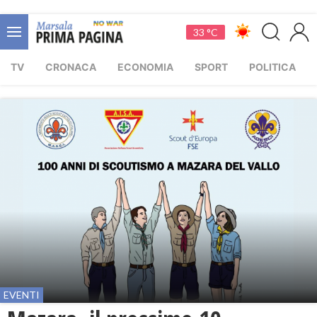
33 °C
TV
CRONACA
ECONOMIA
SPORT
POLITICA
EVENTI