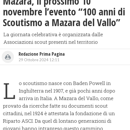
​Mazara, il prossimo 10
novembre l’evento “100 anni di
Scoutismo a Mazara del Vallo”
La giornata celebrativa è organizzata dalle
Associazioni scout presenti nel territorio
Redazione Prima Pagina
29 Ottobre 2024 12:11
L
o scoutismo nasce con Baden Powell in
Inghilterra nel 1907, e già pochi anni dopo
arriva in Italia. A Mazara del Vallo, come
provato da ricerche fatte su documenti scout
cittadini, nel 1924 è attestata la fondazione di un
Riparto ASCI. Da quel dì lontano generazioni di
giovani hanno intrapreso questo cammino