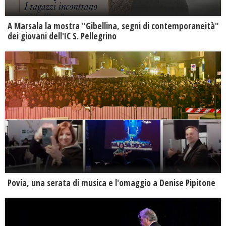
A Marsala la mostra "Gibellina, segni di contemporaneità"
dei giovani dell'IC S. Pellegrino
Povia, una serata di musica e l'omaggio a Denise Pipitone