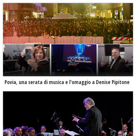
Povia, una serata di musica e l'omaggio a Denise Pipitone