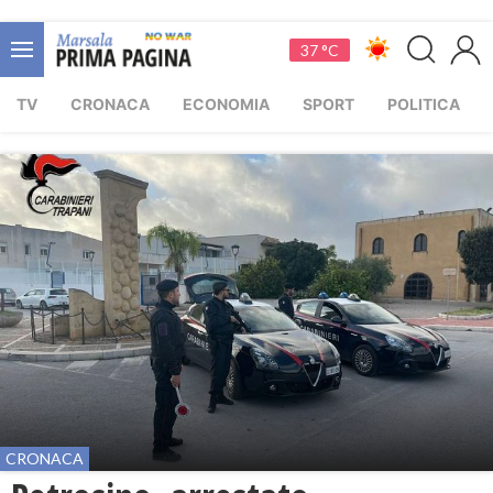
37 °C
TV
CRONACA
ECONOMIA
SPORT
POLITICA
CRONACA