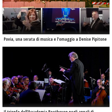
Povia, una serata di musica e l'omaggio a Denise Pipitone
Il trionfo dell'Accademia Beethoven negli annali di