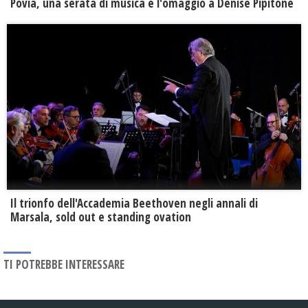
Povia, una serata di musica e l'omaggio a Denise Pipitone
Il trionfo dell'Accademia Beethoven negli annali di
Marsala, sold out e standing ovation
TI POTREBBE INTERESSARE