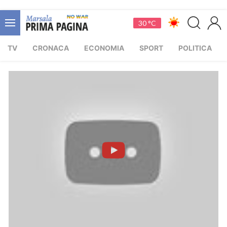
30 °C
TV
CRONACA
ECONOMIA
SPORT
POLITICA