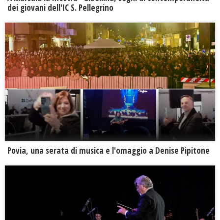
dei giovani dell'IC S. Pellegrino
Povia, una serata di musica e l'omaggio a Denise Pipitone