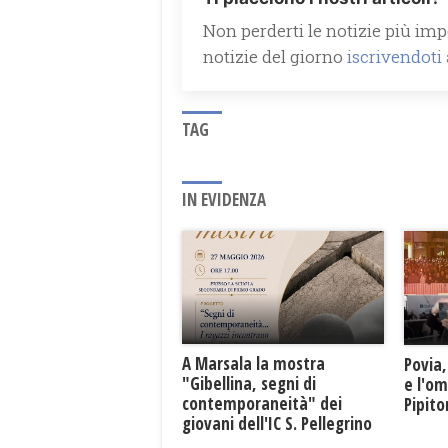
Non perderti le notizie più impo
notizie del giorno
iscrivendoti
TAG
IN EVIDENZA
A Marsala la mostra
Povia,
"Gibellina, segni di
e l'o
contemporaneità" dei
Pipit
giovani dell'IC S. Pellegrino