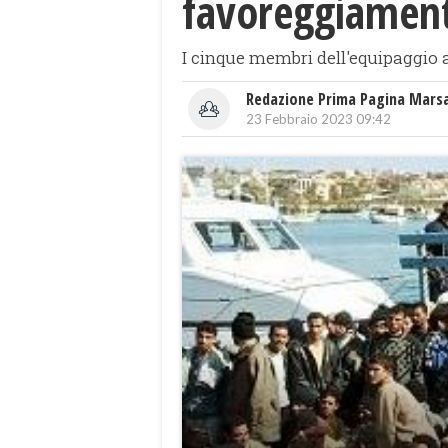
favoreggiament
I cinque membri dell'equipaggio av
Redazione Prima Pagina Mars
23 Febbraio 2023 09:42