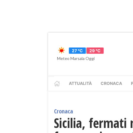
27 °C
29 °C
Meteo Marsala Oggi
ATTUALITÀ
CRONACA
Cronaca
Sicilia, fermat