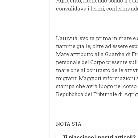
Agrigento, ritenendo solido il qua
convalidava i fermi, confermando 
L’attività, svolta prima in mare 
fiamme gialle, oltre ad essere esp
Mare attribuito alla Guardia di F
personale del Corpo presente sull
mare che al contrasto delle attivit
migranti.Maggiori informazioni s
stampa che avrà luogo nel corso 
Repubblica del Tribunale di Agrig
NOTA STA
Ti piacciono i nostri articoli?