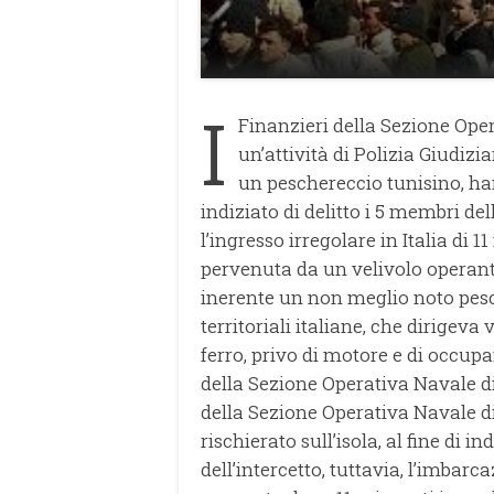
I
Finanzieri della Sezione Ope
un’attività di Polizia Giudizi
un peschereccio tunisino, ha
indiziato di delitto i 5 membri de
l’ingresso irregolare in Italia di
pervenuta da un velivolo operant
inerente un non meglio noto pesc
territoriali italiane, che dirigeva
ferro, privo di motore e di occupa
della Sezione Operativa Navale d
della Sezione Operativa Navale 
rischierato sull’isola, al fine di i
dell’intercetto, tuttavia, l’imbar