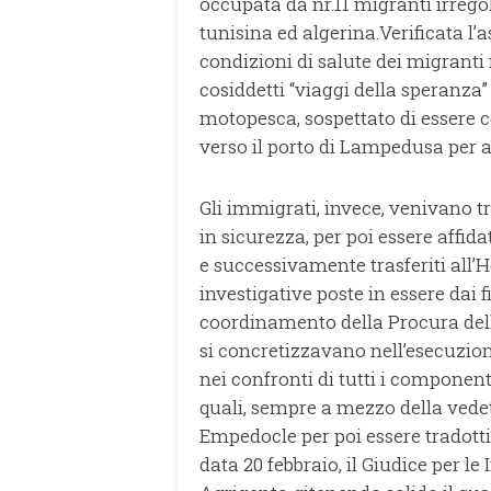
occupata da nr.11 migranti irrego
tunisina ed algerina.Verificata l’
condizioni di salute dei migranti 
cosiddetti “viaggi della speranza”
motopesca, sospettato di essere c
verso il porto di Lampedusa per 
Gli immigrati, invece, venivano t
in sicurezza, per poi essere affida
e successivamente trasferiti all’H
investigative poste in essere dai f
coordinamento della Procura dell
si concretizzavano nell’esecuzione
nei confronti di tutti i component
quali, sempre a mezzo della vedet
Empedocle per poi essere tradotti
data 20 febbraio, il Giudice per le