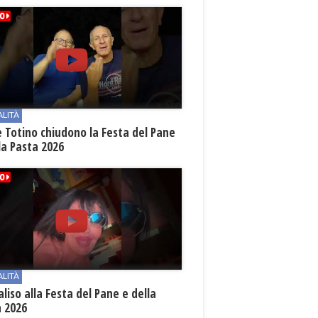
ALITÀ
e Totino chiudono la Festa del Pane
la Pasta 2026
ALITÀ
aliso alla Festa del Pane e della
a 2026