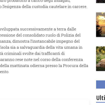
dro probatorio a carico degli indagati,
l’esigenza della custodia cautelare in carcere.
e sviluppata successivamente a terra dalle
ressione del consolidato ruolo di Polizia del
inanza, dimostra l’instancabile impegno del
’isola sia a salvaguardia della vita umana in
à criminali svolte dai trafficanti di
aranno rese note nel corso della conferenza
della mattinata odierna presso la Procura della
ento.
Ult