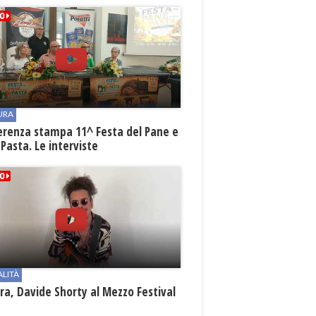
URA
erenza stampa 11^ Festa del Pane e
 Pasta. Le interviste
ALITÀ
a, Davide Shorty al Mezzo Festival