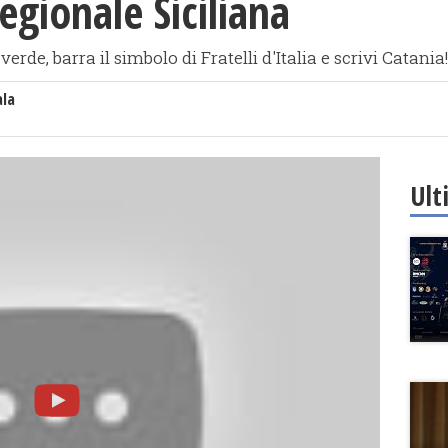
egionale Siciliana
erde, barra il simbolo di Fratelli d'Italia e scrivi Catania!
ala
Ult