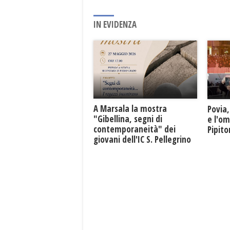
IN EVIDENZA
A Marsala la mostra
Povia,
"Gibellina, segni di
e l'o
contemporaneità" dei
Pipit
giovani dell'IC S. Pellegrino