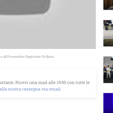
to all'Assemblea Regionale Siciliana
rtanti. Ricevi una mail alle 19.00 con tutte le
 alla nostra rassegna via email.