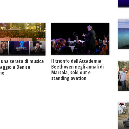
Il trionfo dell'Accademia
 una serata di musica
Beethoven negli annali di
maggio a Denise
Marsala, sold out e
one
standing ovation