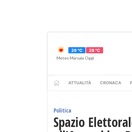
26 °C
28 °C
Meteo Marsala Oggi
ATTUALITÀ
CRONACA
Politica
​Spazio Elettora