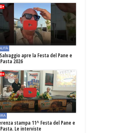
ALITÀ
Salvaggio apre la Festa del Pane e
 Pasta 2026
URA
erenza stampa 11^ Festa del Pane e
 Pasta. Le interviste