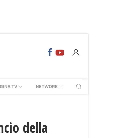
GINA TV
NETWORK
ncio della