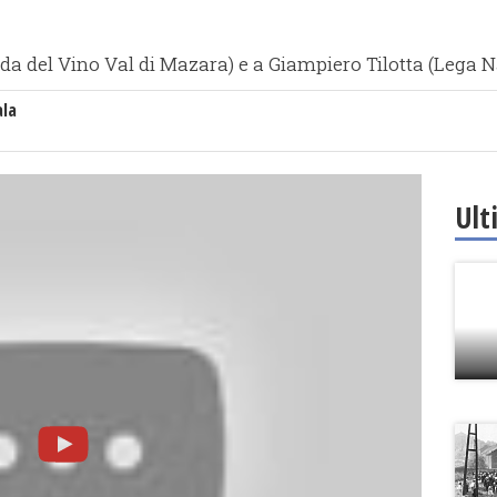
da del Vino Val di Mazara) e a Giampiero Tilotta (Lega 
ala
Ult