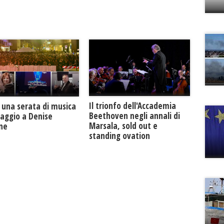
Il trionfo dell'Accademia
 una serata di musica
Beethoven negli annali di
maggio a Denise
Marsala, sold out e
one
standing ovation