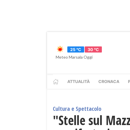
25 °C
30 °C
Meteo Marsala Oggi
ATTUALITÀ
CRONACA
Cultura e Spettacolo
"Stelle sul Mazz