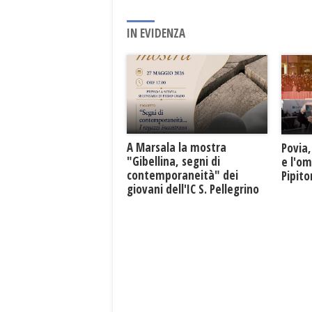
IN EVIDENZA
A Marsala la mostra
Povia,
"Gibellina, segni di
e l'o
contemporaneità" dei
Pipit
giovani dell'IC S. Pellegrino