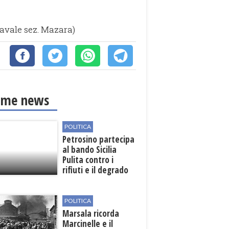
Navale sez. Mazara)
ime news
POLITICA
Petrosino partecipa
al bando Sicilia
Pulita contro i
rifiuti e il degrado
POLITICA
Marsala ricorda
Marcinelle e il