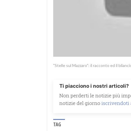
"Stelle sul Mazzaro": il racconto ed il bilan
Ti piacciono i nostri articoli?
Non perderti le notizie più impo
notizie del giorno
iscrivendoti
TAG